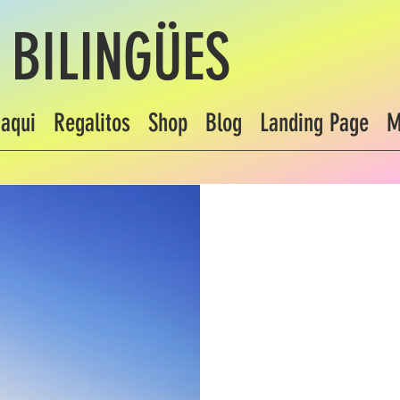
 BILINGÜES
aqui
Regalitos
Shop
Blog
Landing Page
M