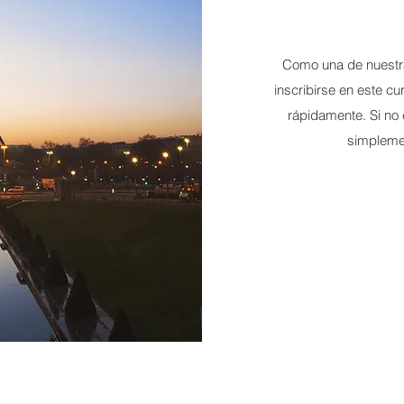
Como una de nuestr
inscribirse en este cu
rápidamente. Si no 
simpleme