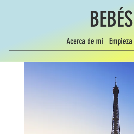
BEBÉS
Acerca de mi
Empieza 