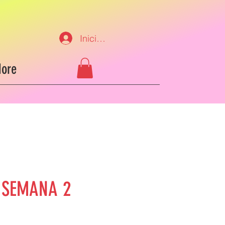
Iniciar sesión
ore
SEMANA 2