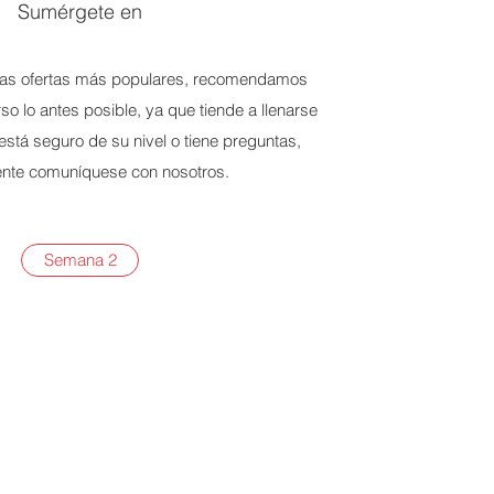
Sumérgete en
as ofertas más populares, recomendamos
rso lo antes posible, ya que tiende a llenarse
está seguro de su nivel o tiene preguntas,
nte comuníquese con nosotros.
Semana 2