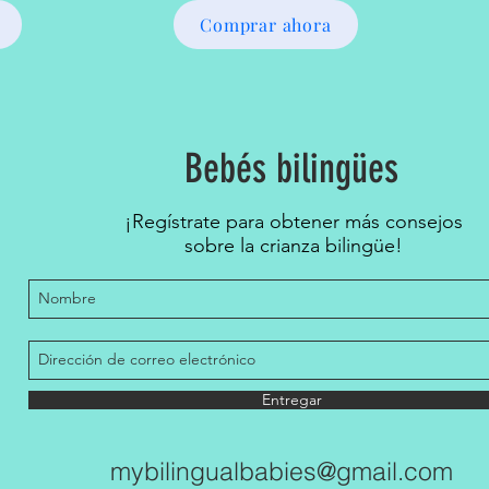
Comprar ahora
Bebés bilingües
¡Regístrate para obtener más consejos
sobre la crianza bilingüe!
Entregar
mybilingualbabies@gmail.com