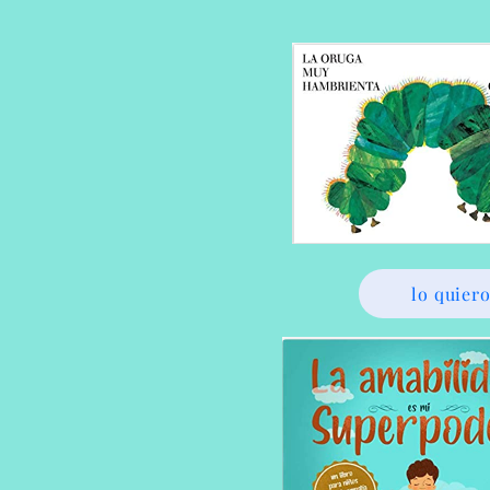
lo quier