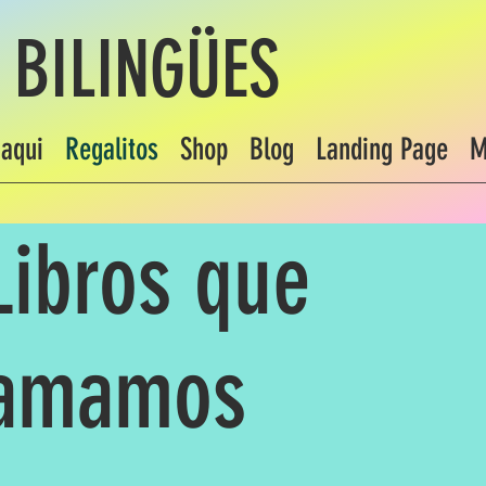
 BILINGÜES
aqui
Regalitos
Shop
Blog
Landing Page
M
Libros que
amamos