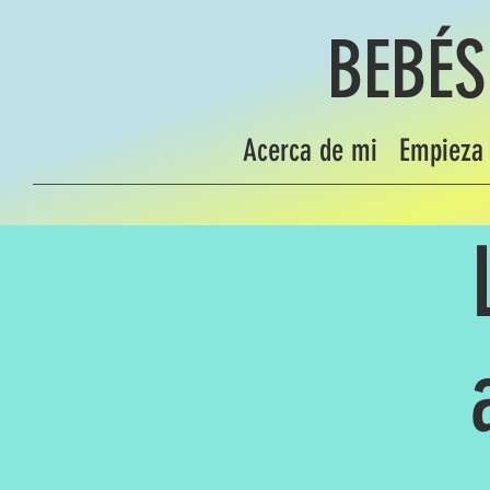
BEBÉS
Acerca de mi
Empieza 