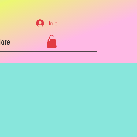
Iniciar sesión
ore