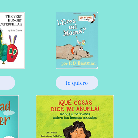
o
lo quiero