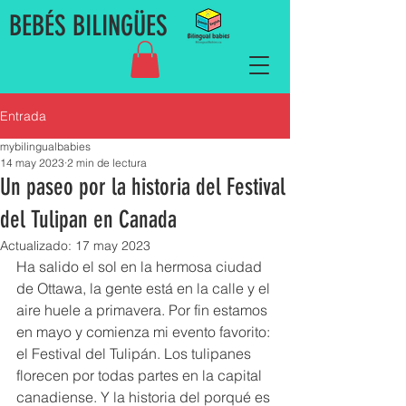
BEBÉS BILINGÜES
Entrada
mybilingualbabies
14 may 2023
2 min de lectura
Un paseo por la historia del Festival
del Tulipan en Canada
Actualizado:
17 may 2023
Ha salido el sol en la hermosa ciudad 
de Ottawa, la gente está en la calle y el 
aire huele a primavera. Por fin estamos 
en mayo y comienza mi evento favorito: 
el Festival del Tulipán. Los tulipanes 
florecen por todas partes en la capital 
canadiense. Y la historia del porqué es 