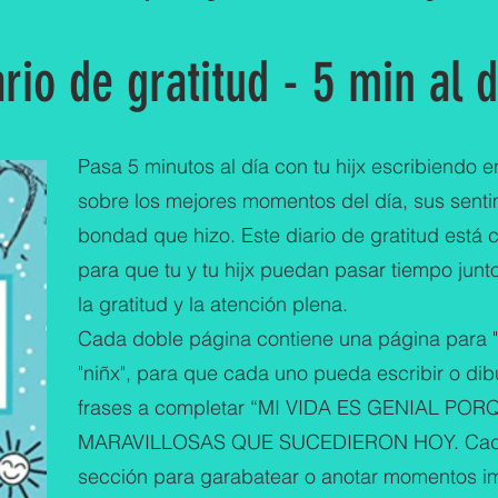
io de gratitud - 5 min al d
Pasa 5 minutos al día con tu hijx escribiendo e
sobre los mejores momentos del día, sus senti
bondad que hizo. Este diario de gratitud est
para que tu y tu hijx puedan pasar tiempo junt
la gratitud y la atención plena.
Cada doble página contiene una página para 
"niñx", para que cada uno pueda escribir o dib
frases a completar “MI VIDA ES GENIAL POR
MARAVILLOSAS QUE SUCEDIERON HOY. Cada 
sección para garabatear o anotar momentos im