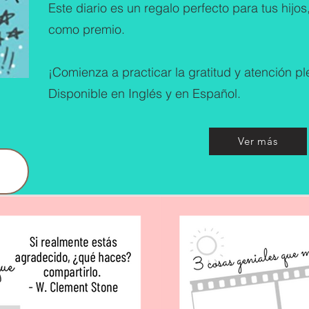
Este diario es un regalo perfecto para tus hij
como premio.
¡Comienza a practicar la gratitud y atención pl
Disponible en Inglés y en Español.
Ver más