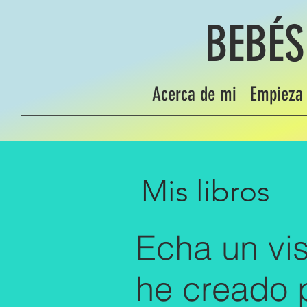
BEBÉS
Acerca de mi
Empieza 
Mis libros
Echa un vis
he creado p