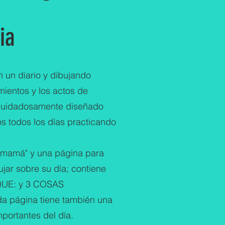
ia
n un diario y dibujando
mientos y los actos de
á cuidadosamente diseñado
os todos los días practicando
"mamá" y una página para
ujar sobre su día; contiene
QUE: y 3 COSAS
página tiene también una
portantes del día.