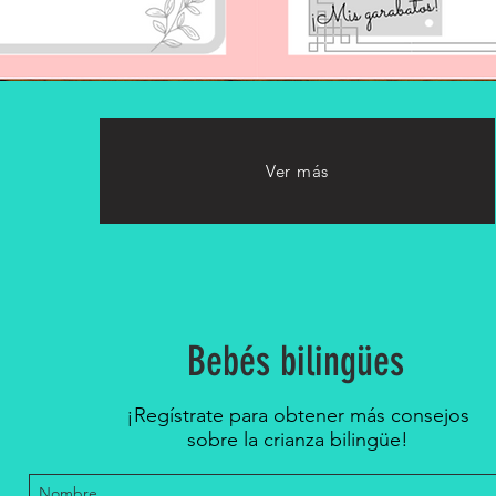
Ver más
Bebés bilingües
¡Regístrate para obtener más consejos
sobre la crianza bilingüe!