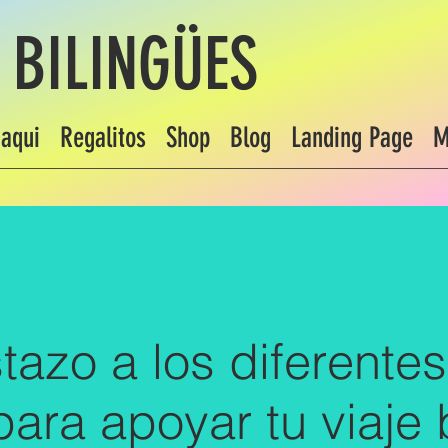
 BILINGÜES
aqui
Regalitos
Shop
Blog
Landing Page
M
tazo a los diferentes
ara apoyar tu viaje 